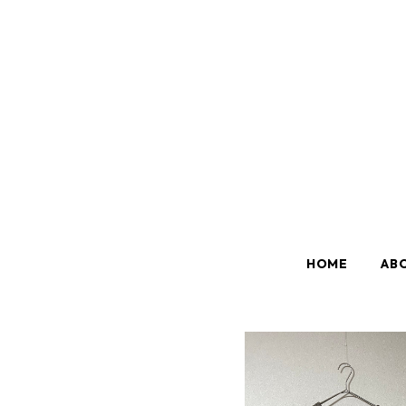
HOME
AB