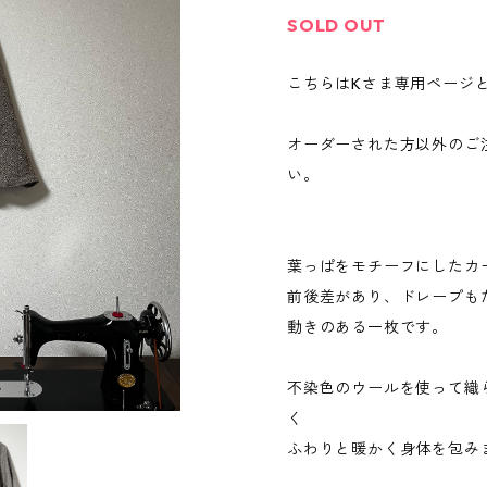
SOLD OUT
こちらはKさま専用ページ
オーダーされた方以外のご
い。
葉っぱをモチーフにしたカ
前後差があり、ドレープも
動きのある一枚です。
不染色のウールを使って織
く
ふわりと暖かく身体を包み