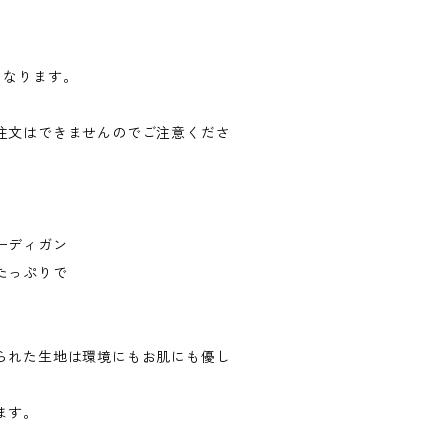
となります。
注文はできませんのでご注意くださ
ーディガン
たっぷりで
られた生地は環境にもお肌にも優し
ます。