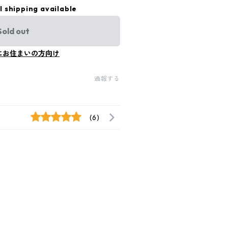
l shipping available
Sold out
にお住まいの方向け
通報する
(6)