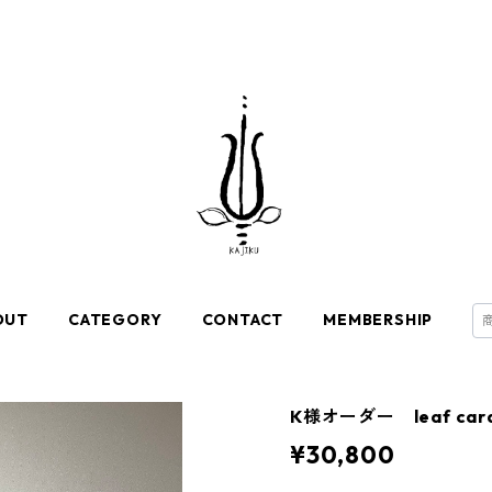
OUT
CATEGORY
CONTACT
MEMBERSHIP
K様オーダー leaf card
¥30,800